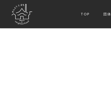
TOP
団
一般社団法人せんとうと