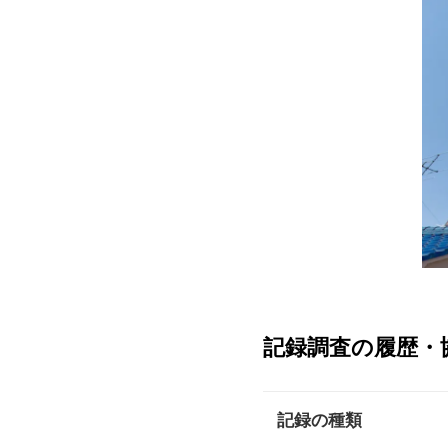
記録調査の履歴・
記録の種類