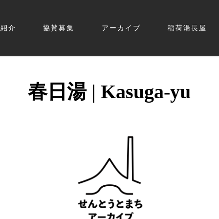
体紹介
協賛募集
アーカイブ
稲荷湯長屋
まち
春日湯 | Kasuga-yu