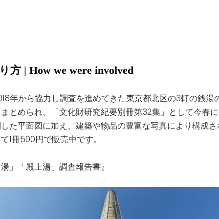
How we were involved
018年から協力し調査を進めてきた東京都北区の3軒の銭湯
まとめられ、「文化財研究紀要別冊第32集」として今春
測した平面図に加え、建築や物品の豊富な写真により構成さ
て1冊500円で販売中です。
日湯」「殿上湯」調査報告書』