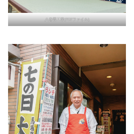
八巻畳工業(PDFファイル)