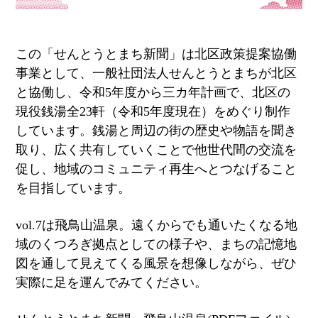
この「せんとうとまち新聞」は北区政策提案協働
事業として、一般社団法人せんとうとまちが北区
と協働し、令和5年度から三カ年計画で、北区の
現役銭湯全23軒（令和5年度現在）をめぐり制作
しています。銭湯と周辺の街の歴史や物語を聞き
取り、広く共有していくことで他世代間の交流を
促し、地域のコミュニティ再生へとつなげること
を目指しています。
vol.7は飛鳥山温泉。遠くからでも通いたくなる地
域のくつろぎ拠点としての様子や、まちの記憶地
図を通して見えてくる風景を想像しながら、ぜひ
実際に足を運んでみてください。