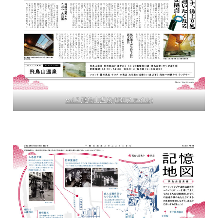
vol.7 飛鳥山温泉(PDFファイル)