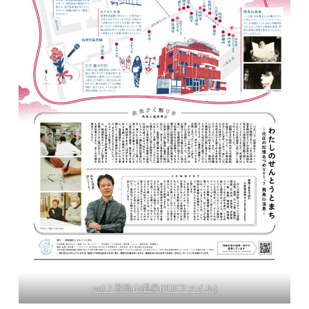
vol.7 飛鳥山温泉(PDFファイル)