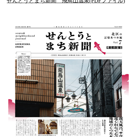
せんとうとまち新聞 飛鳥山温泉(PDFファイル)